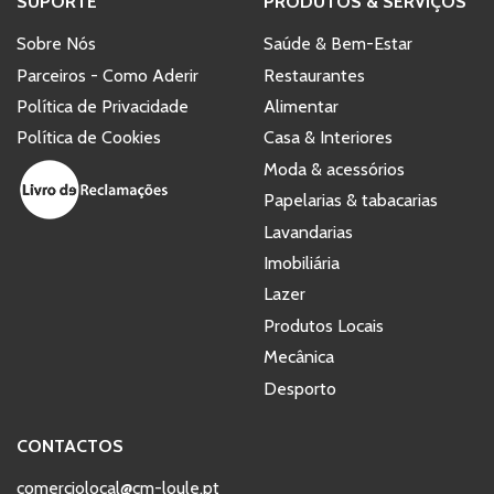
SUPORTE
PRODUTOS & SERVIÇOS
Sobre Nós
Saúde & Bem-Estar
Parceiros - Como Aderir
Restaurantes
Política de Privacidade
Alimentar
Política de Cookies
Casa & Interiores
Moda & acessórios
Papelarias & tabacarias
Lavandarias
Imobiliária
Lazer
Produtos Locais
Mecânica
Desporto
CONTACTOS
comerciolocal@cm-loule.pt