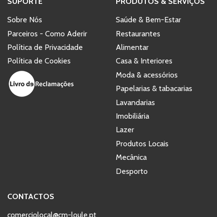
SUPORTE
PRODUTOS & SERVIÇOS
Sobre Nós
Saúde & Bem-Estar
Parceiros - Como Aderir
Restaurantes
Política de Privacidade
Alimentar
Política de Cookies
Casa & Interiores
Moda & acessórios
Papelarias & tabacarias
Lavandarias
Imobiliária
Lazer
Produtos Locais
Mecânica
Desporto
CONTACTOS
comerciolocal@cm-loule.pt