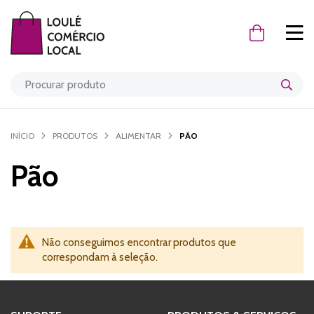
O Meu Carr
INÍCIO
PRODUTOS
ALIMENTAR
PÃO
Pão
Não conseguimos encontrar produtos que
correspondam à seleção.