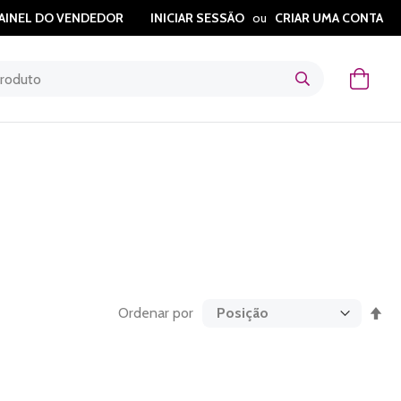
AINEL DO VENDEDOR
INICIAR SESSÃO
CRIAR UMA CONTA
O Meu
Def
Ordenar por