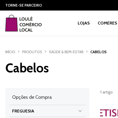
TORNE-SE PARCEIRO
LOJAS
COMERES 
INÍCIO
PRODUTOS
SAÚDE & BEM-ESTAR
CABELOS
Cabelos
1
artigo
Opções de Compra
FREGUESIA