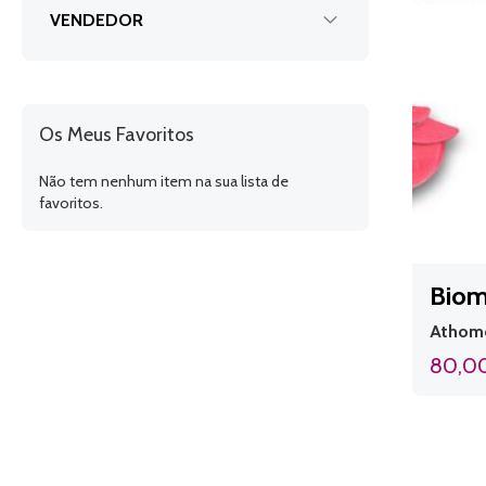
VENDEDOR
Os Meus Favoritos
Não tem nenhum item na sua lista de
favoritos.
Biom
Athome
80,0