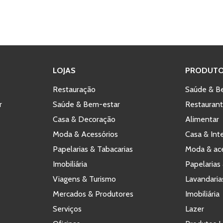
LOJAS
PRODUTO
Restauração
Saúde & B
r
Saúde & Bem-estar
Restauran
Casa & Decoração
Alimentar
Moda & Acessórios
Casa & Int
Papelarias & Tabacarias
Moda & ace
Imobiliária
Papelarias 
Viagens & Turismo
Lavandaria
Mercados & Produtores
Imobiliária
Serviços
Lazer