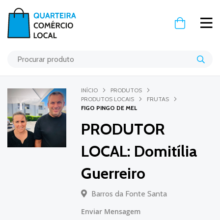
O Meu Carr
INÍCIO
PRODUTOS
PRODUTOS LOCAIS
FRUTAS
FIGO PINGO DE MEL
PRODUTOR
LOCAL: Domitília
Guerreiro
Barros da Fonte Santa
Enviar Mensagem