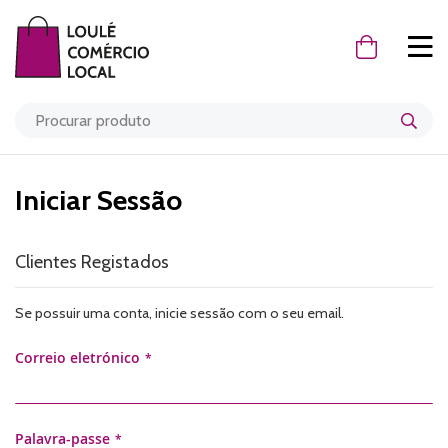
O Meu Carr
Iniciar Sessão
Clientes Registados
Se possuir uma conta, inicie sessão com o seu email.
Correio eletrónico
Palavra-passe