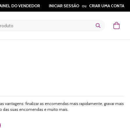
AINEL DO VENDEDOR
INICIAR SESSÃO
CRIAR UMA CONTA
O Meu
as vantagens: finalizar as encomendas mais rapidamente, gravar mais
do das suas encomendas e muito mais.