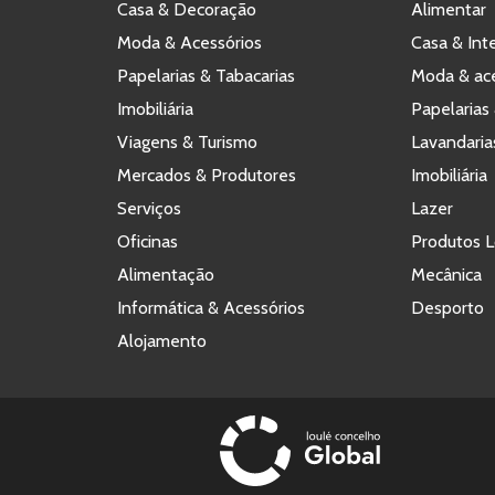
Casa & Decoração
Alimentar
Moda & Acessórios
Casa & Int
Papelarias & Tabacarias
Moda & ace
Imobiliária
Papelarias 
Viagens & Turismo
Lavandaria
Mercados & Produtores
Imobiliária
Serviços
Lazer
Oficinas
Produtos L
Alimentação
Mecânica
Informática & Acessórios
Desporto
Alojamento