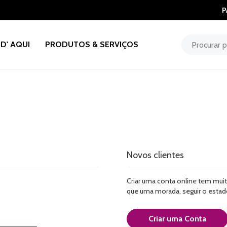
P
D' AQUI
PRODUTOS & SERVIÇOS
Novos clientes
Criar uma conta online tem muit
que uma morada, seguir o esta
Criar uma Conta