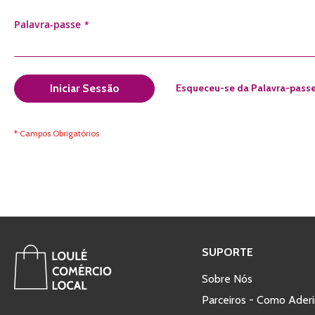
Palavra-passe
Esqueceu-se da Palavra-pass
Iniciar Sessão
SUPORTE
Sobre Nós
Parceiros - Como Aderi