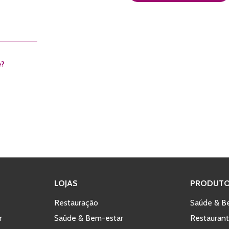
e?
LOJAS
PRODUTO
Restauração
Saúde & B
r
Saúde & Bem-estar
Restauran