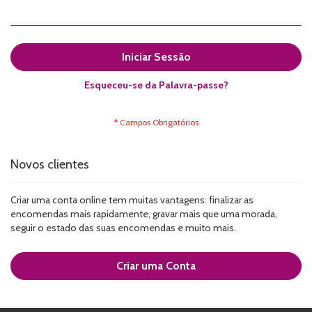
Iniciar Sessão
Esqueceu-se da Palavra-passe?
Novos clientes
Criar uma conta online tem muitas vantagens: finalizar as
encomendas mais rapidamente, gravar mais que uma morada,
seguir o estado das suas encomendas e muito mais.
Criar uma Conta