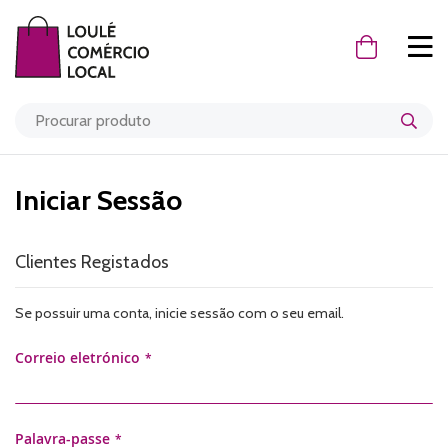
O Meu Carr
Iniciar Sessão
Clientes Registados
Se possuir uma conta, inicie sessão com o seu email.
Correio eletrónico
Palavra-passe