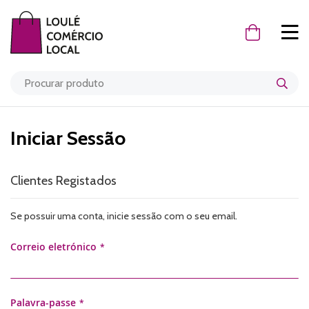
O Meu Carr
Iniciar Sessão
Clientes Registados
Se possuir uma conta, inicie sessão com o seu email.
Correio eletrónico
Palavra-passe