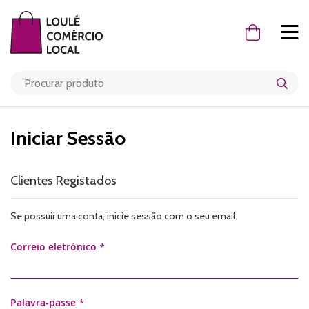
O Meu Carr
Iniciar Sessão
Clientes Registados
Se possuir uma conta, inicie sessão com o seu email.
Correio eletrónico
Palavra-passe