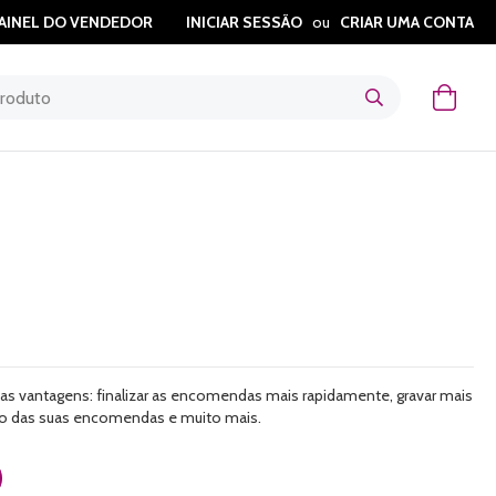
AINEL DO VENDEDOR
INICIAR SESSÃO
CRIAR UMA CONTA
O Meu
as vantagens: finalizar as encomendas mais rapidamente, gravar mais
do das suas encomendas e muito mais.