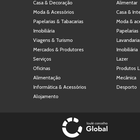
Casa & Decoração
Alimentar
Moda & Acessórios
Casa & Int
Papelarias & Tabacarias
Moda & ace
Imobiliária
Papelarias 
Viagens & Turismo
Lavandaria
Mercados & Produtores
Imobiliária
Serviços
Lazer
Oficinas
Produtos L
Alimentação
Mecânica
Informática & Acessórios
Desporto
Alojamento