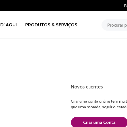
P
D' AQUI
PRODUTOS & SERVIÇOS
Novos clientes
Criar uma conta online tem muit
que uma morada, seguir o esta
Criar uma Conta