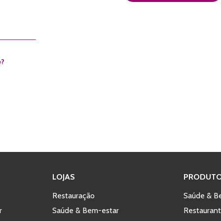
e?
LOJAS
PRODUTO
Restauração
Saúde & B
r
Saúde & Bem-estar
Restauran