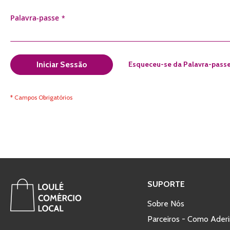
Palavra-passe
Esqueceu-se da Palavra-pass
Iniciar Sessão
SUPORTE
Sobre Nós
Parceiros - Como Aderi