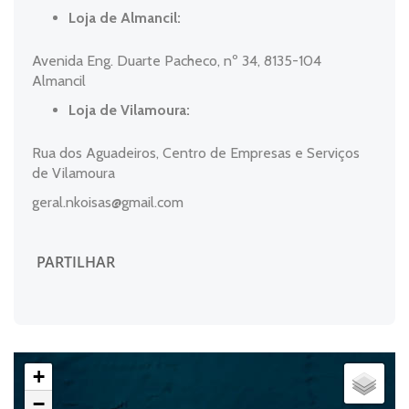
Loja de Almancil:
Avenida Eng. Duarte Pacheco, nº 34, 8135-104
Almancil
Loja de Vilamoura:
Rua dos Aguadeiros, Centro de Empresas e Serviços
de Vilamoura
geral.nkoisas@gmail.com
PARTILHAR
+
−