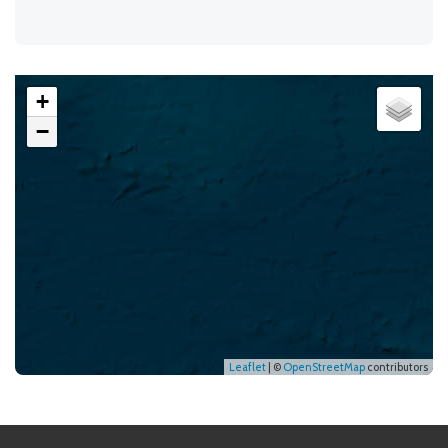
+
−
Leaflet
| ©
OpenStreetMap
contributors