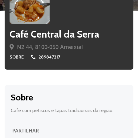
Café Central da Serra
N2 44, 8100-050 Ameixial
SOBRE
289847217
Sobre
Café com petiscos e tapas tradicionais da região.
PARTILHAR