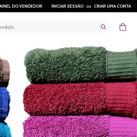
AINEL DO VENDEDOR
INICIAR SESSÃO
CRIAR UMA CONTA
O Meu