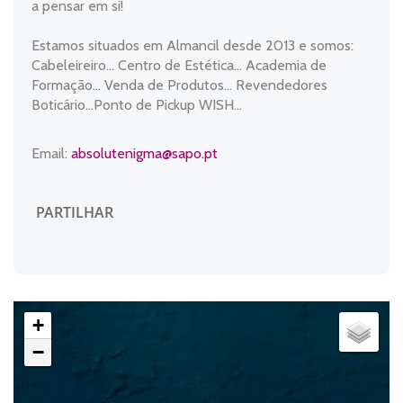
a pensar em si!
Estamos situados em Almancil desde 2013 e somos:
Cabeleireiro... Centro de Estética... Academia de
Formação... Venda de Produtos... Revendedores
Boticário...Ponto de Pickup WISH...
Email:
absolutenigma@sapo.pt
PARTILHAR
+
−