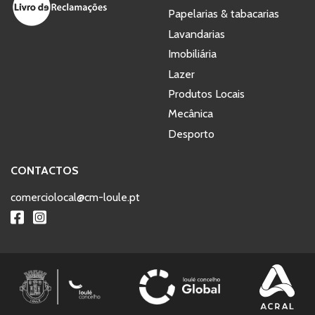
Papelarias & tabacarias
Lavandarias
Imobiliária
Lazer
Produtos Locais
Mecânica
Desporto
CONTACTOS
comerciolocal@cm-loule.pt