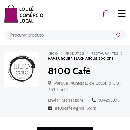
O Meu Carr
INÍCIO
PRODUTOS
RESTAURANTES
HAMBURGUER BLACK ANGUS 200 GRS
8100 Café
Parque Municipal de Loulé, 8100-
753, Loulé
Enviar Mensagem
934250079
8100cafe@gmail.com
Saltar