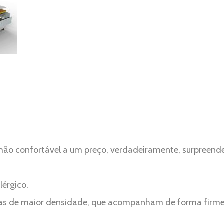
ão confortável a um preço, verdadeiramente, surpreend
lérgico.
as de maior densidade, que acompanham de forma firme e