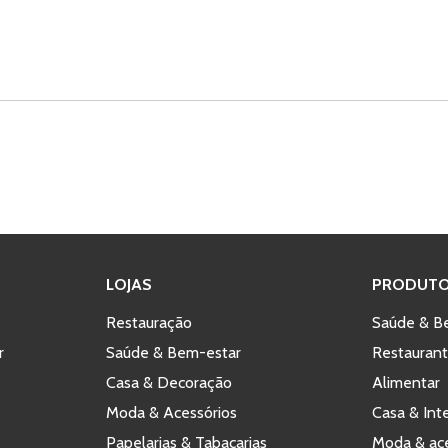
LOJAS
PRODUTO
Restauração
Saúde & B
r
Saúde & Bem-estar
Restauran
Casa & Decoração
Alimentar
Moda & Acessórios
Casa & Int
Papelarias & Tabacarias
Moda & ace