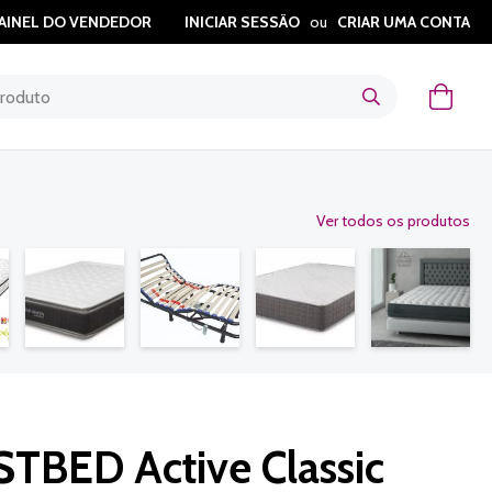
AINEL DO VENDEDOR
INICIAR SESSÃO
CRIAR UMA CONTA
O Meu
Ver todos os produtos
TBED Active Classic