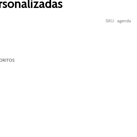
sonalizadas
SKU
agenda
VORITOS