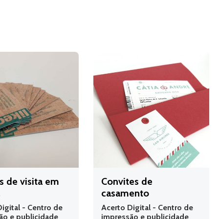
s de visita em
Convites de
a
casamento
igital - Centro de
Acerto Digital - Centro de
ão e publicidade
impressão e publicidade