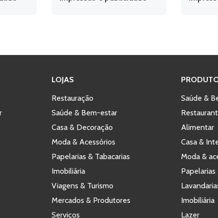
LOJAS
PRODUTO
Restauração
Saúde & B
r
Saúde & Bem-estar
Restauran
Casa & Decoração
Alimentar
Moda & Acessórios
Casa & Int
Papelarias & Tabacarias
Moda & ace
Imobiliária
Papelarias 
Viagens & Turismo
Lavandaria
Mercados & Produtores
Imobiliária
Serviços
Lazer