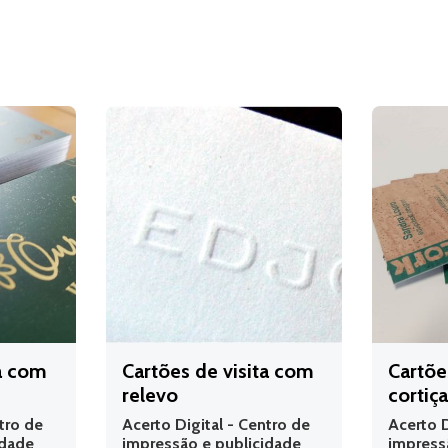
ta com
Cartões de visita com
Cartõe
relevo
cortiç
tro de
Acerto Digital - Centro de
Acerto D
idade
impressão e publicidade
impress