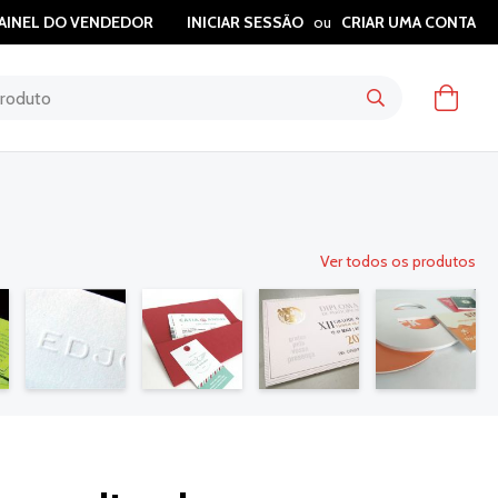
AINEL DO VENDEDOR
INICIAR SESSÃO
CRIAR UMA CONTA
O Meu
Ver todos os produtos