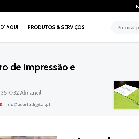
P
D' AQUI
PRODUTOS & SERVIÇOS
tro de impressão e
8135-032 Almancil
info@acertodigital.pt