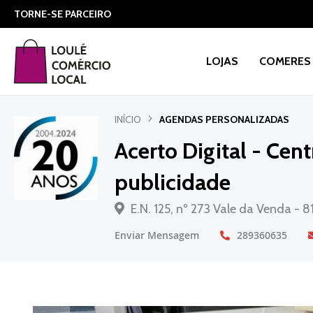
TORNE-SE PARCEIRO
LOJAS
COMERES 
INÍCIO
AGENDAS PERSONALIZADAS
Acerto Digital - Cen
publicidade
E.N. 125, nº 273 Vale da Venda - 
Enviar Mensagem
289360635
Saltar